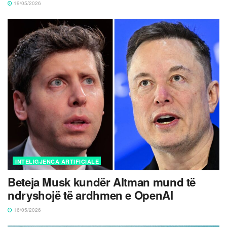
19/05/2026
INTELIGJENCA ARTIFICIALE
Beteja Musk kundër Altman mund të
ndryshojë të ardhmen e OpenAI
16/05/2026