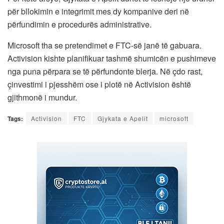
për bllokimin e integrimit mes dy kompanive deri në
përfundimin e procedurës administrative.
Microsoft tha se pretendimet e FTC-së janë të gabuara.
Activision kishte planifikuar tashmë shumicën e pushimeve
nga puna përpara se të përfundonte blerja. Në çdo rast,
çinvestimi i pjesshëm ose i plotë në Activision është
gjithmonë i mundur.
Tags:
Activision
FTC
Gjykata e Apelit
microsoft