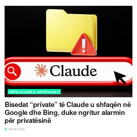
INTELIGJENCA ARTIFICIALE
Bisedat “private” të Claude u shfaqën në
Google dhe Bing, duke ngritur alarmin
për privatësinë
06/08/2026