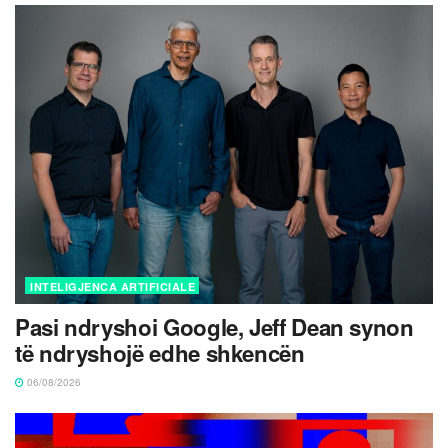
INTELIGJENCA ARTIFICIALE
Pasi ndryshoi Google, Jeff Dean synon
të ndryshojë edhe shkencën
06/08/2026