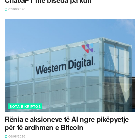
07/08/2026
BOTA E KRIPTOS
Rënia e aksioneve të AI ngre pikëpyetje
për të ardhmen e Bitcoin
06/08/2026