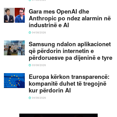
Gara mes OpenAI dhe
Anthropic po ndez alarmin në
industrinë e AI
04/08/2026
Samsung ndalon aplikacionet
që përdorin internetin e
përdoruesve pa dijeninë e tyre
03/08/2026
Europa kërkon transparencë:
kompanitë duhet të tregojnë
kur përdorin AI
04/08/2026