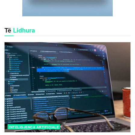
Të
Lidhura
INTELIGJENCA ARTIFICIALE