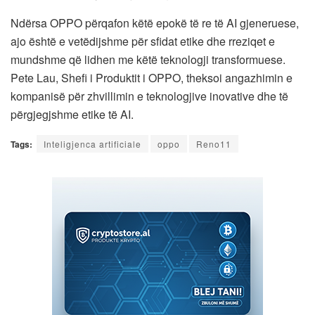
Ndërsa OPPO përqafon këtë epokë të re të AI gjeneruese,
ajo është e vetëdijshme për sfidat etike dhe rreziqet e
mundshme që lidhen me këtë teknologji transformuese.
Pete Lau, Shefi i Produktit i OPPO, theksoi angazhimin e
kompanisë për zhvillimin e teknologjive inovative dhe të
përgjegjshme etike të AI.
Tags:
Inteligjenca artificiale
oppo
Reno11