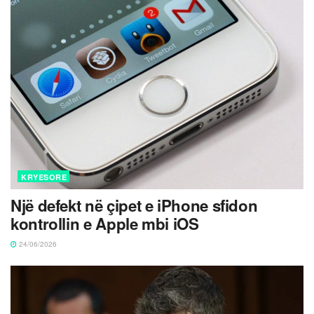
KRYESORE
Një defekt në çipet e iPhone sfidon
kontrollin e Apple mbi iOS
24/06/2026