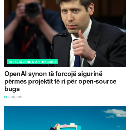
INTELIGJENCA ARTIFICIALE
OpenAI synon të forcojë sigurinë
përmes projektit të ri për open-source
bugs
23/06/2026