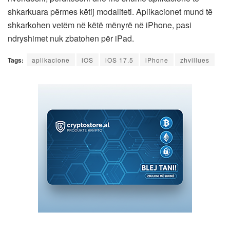
shkarkuara përmes këtij modaliteti. Aplikacionet mund të
shkarkohen vetëm në këtë mënyrë në iPhone, pasi
ndryshimet nuk zbatohen për iPad.
Tags:
aplikacione
iOS
iOS 17.5
iPhone
zhvillues