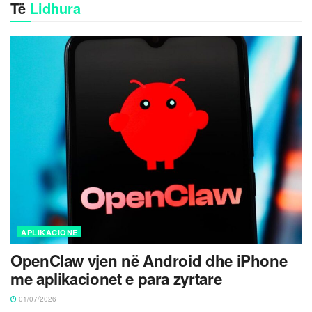
Të
Lidhura
APLIKACIONE
OpenClaw vjen në Android dhe iPhone
me aplikacionet e para zyrtare
01/07/2026