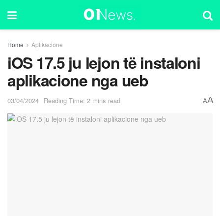
Home
Aplikacione
iOS 17.5 ju lejon të instaloni
aplikacione nga ueb
A
03/04/2024
Reading Time: 2 mins read
A