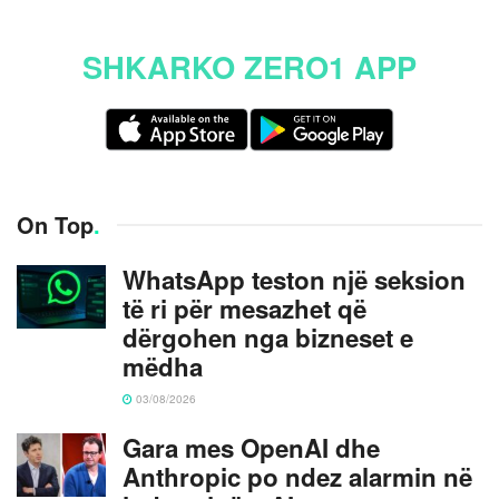
SHKARKO ZERO1 APP
On Top
.
WhatsApp teston një seksion
të ri për mesazhet që
dërgohen nga bizneset e
mëdha
03/08/2026
Gara mes OpenAI dhe
Anthropic po ndez alarmin në