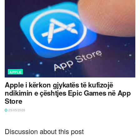
APPLE
Apple i kërkon gjykatës të kufizojë
ndikimin e çështjes Epic Games në App
Store
25/05/2026
Discussion about this post