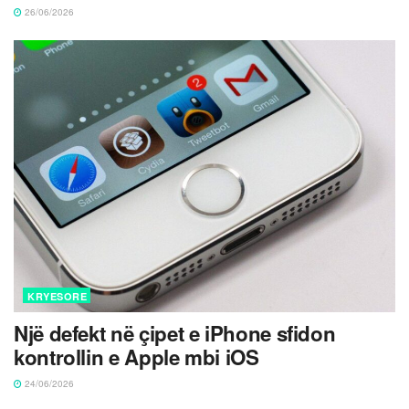
26/06/2026
KRYESORE
Një defekt në çipet e iPhone sfidon
kontrollin e Apple mbi iOS
24/06/2026