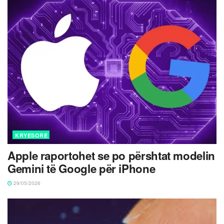
KRYESORE
Apple raportohet se po përshtat modelin
Gemini të Google për iPhone
29/05/2026