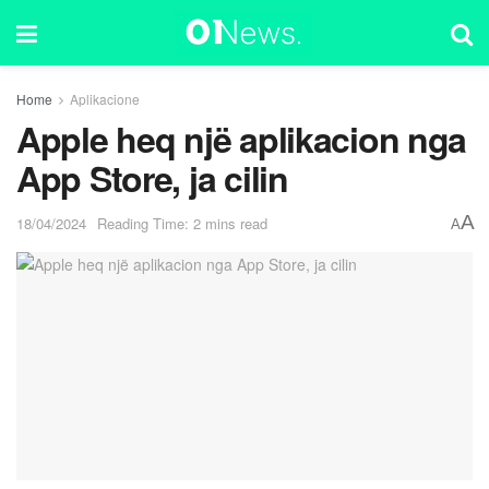
Home
Aplikacione
Apple heq një aplikacion nga
App Store, ja cilin
A
18/04/2024
Reading Time: 2 mins read
A