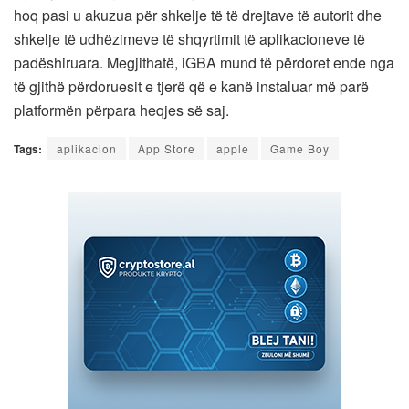
hoq pasi u akuzua për shkelje të të drejtave të autorit dhe
shkelje të udhëzimeve të shqyrtimit të aplikacioneve të
padëshiruara. Megjithatë, iGBA mund të përdoret ende nga
të gjithë përdoruesit e tjerë që e kanë instaluar më parë
platformën përpara heqjes së saj.
Tags:
aplikacion
App Store
apple
Game Boy