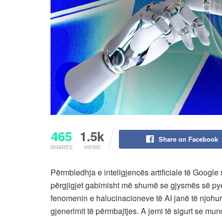
465
1.5k
Share on Facebook
SHARES
VIEWS
Përmbledhja e inteligjencës artificiale të Google
përgjigjet gabimisht më shumë se gjysmës së pye
fenomenin e halucinacioneve të AI janë të njohur
gjenerimit të përmbajtjes. A jemi të sigurt se mund