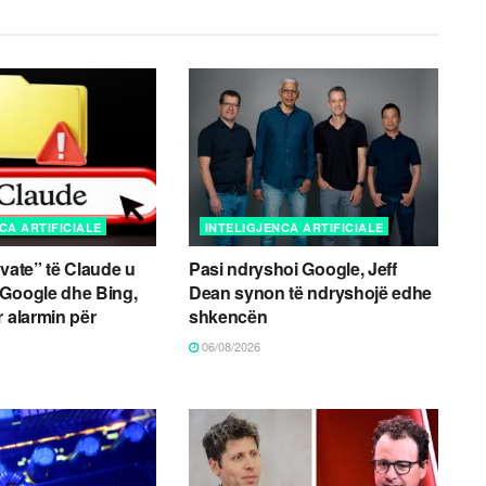
CA ARTIFICIALE
INTELIGJENCA ARTIFICIALE
ivate” të Claude u
Pasi ndryshoi Google, Jeff
 Google dhe Bing,
Dean synon të ndryshojë edhe
r alarmin për
shkencën
06/08/2026