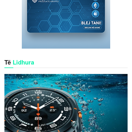
Të
Lidhura