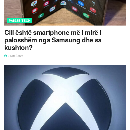
PAISJE TECH
Cili është smartphone më i mirë i
palosshëm nga Samsung dhe sa
kushton?
21/06/2025