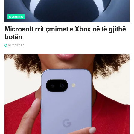
GAMING
Microsoft rrit çmimet e Xbox në të gjithë
botën
01/05/2025