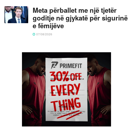
Meta përballet me një tjetër
goditje në gjykatë për sigurinë
e fëmijëve
07/08/2026