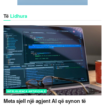
Të
Lidhura
INTELIGJENCA ARTIFICIALE
Meta sjell një agjent AI që synon të