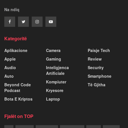
Na ndiq
Kategoritë
Aplikacione
Camera
Paisje Tech
Apple
Gaming
Review
Audio
Inteligjenca
Security
Artificiale
Auto
Smartphone
Kompiuter
Beyond Code
Të Gjitha
Podcast
Kryesore
Bota E Kriptos
Laptop
Fjalët on TOP