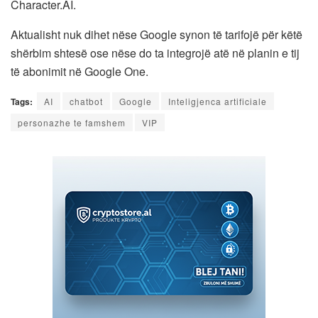
Character.AI.
Aktualisht nuk dihet nëse Google synon të tarifojë për këtë
shërbim shtesë ose nëse do ta integrojë atë në planin e tij
të abonimit në Google One.
Tags:
AI
chatbot
Google
Inteligjenca artificiale
personazhe te famshem
VIP