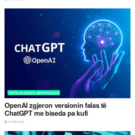
INTELIGJENCA ARTIFICIALE
OpenAI zgjeron versionin falas të
ChatGPT me biseda pa kufi
07/08/2026