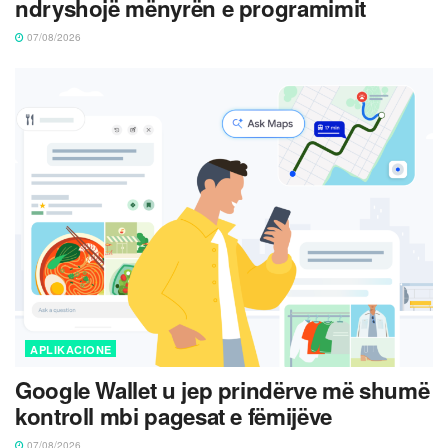
ndryshojë mënyrën e programimit
07/08/2026
APLIKACIONE
Google Wallet u jep prindërve më shumë
kontroll mbi pagesat e fëmijëve
07/08/2026