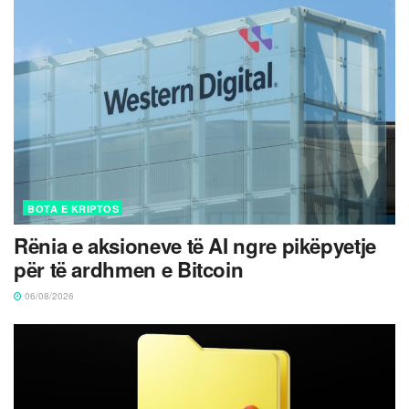
BOTA E KRIPTOS
Rënia e aksioneve të AI ngre pikëpyetje
për të ardhmen e Bitcoin
06/08/2026