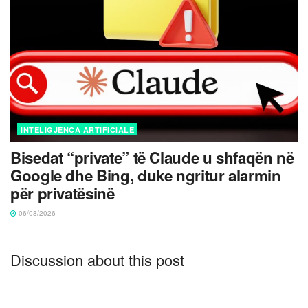
INTELIGJENCA ARTIFICIALE
Bisedat “private” të Claude u shfaqën në
Google dhe Bing, duke ngritur alarmin
për privatësinë
06/08/2026
Discussion about this post