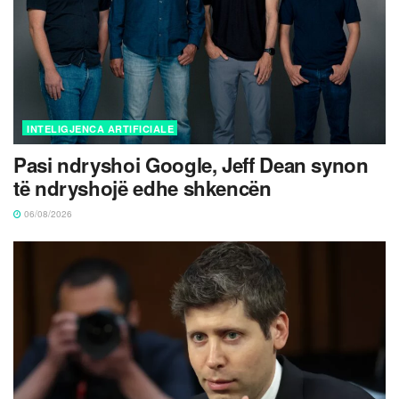
INTELIGJENCA ARTIFICIALE
Pasi ndryshoi Google, Jeff Dean synon
të ndryshojë edhe shkencën
06/08/2026