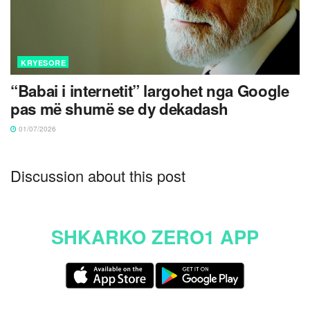
KRYESORE
“Babai i internetit” largohet nga Google
pas më shumë se dy dekadash
01/07/2026
Discussion about this post
SHKARKO ZERO1 APP