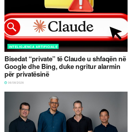
INTELIGJENCA ARTIFICIALE
Bisedat “private” të Claude u shfaqën në
Google dhe Bing, duke ngritur alarmin
për privatësinë
06/08/2026