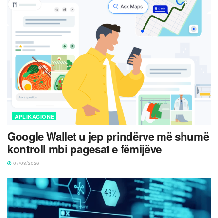
APLIKACIONE
Google Wallet u jep prindërve më shumë
kontroll mbi pagesat e fëmijëve
07/08/2026