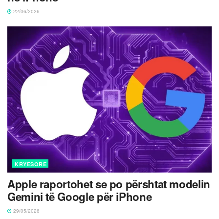
22/06/2026
KRYESORE
Apple raportohet se po përshtat modelin
Gemini të Google për iPhone
29/05/2026