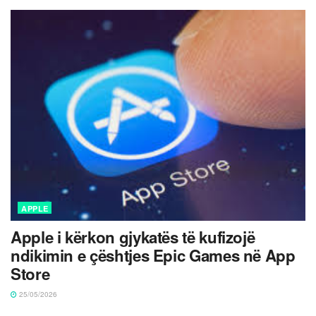
APPLE
Apple i kërkon gjykatës të kufizojë
ndikimin e çështjes Epic Games në App
Store
25/05/2026