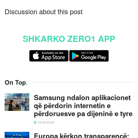
Discussion about this post
SHKARKO ZERO1 APP
On Top
.
Samsung ndalon aplikacionet
që përdorin internetin e
përdoruesve pa dijeninë e tyre
03/08/2026
Europa kërkon transparencë: