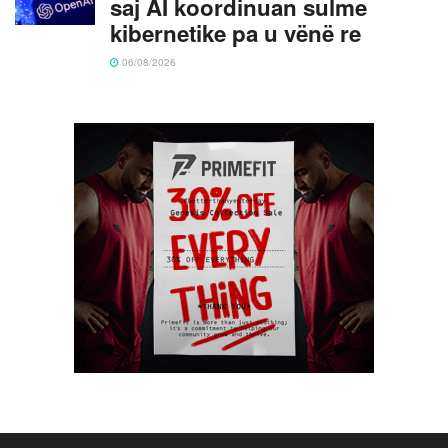
saj AI koordinuan sulme
kibernetike pa u vënë re
06/08/2026