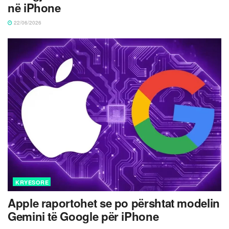
në iPhone
22/06/2026
KRYESORE
Apple raportohet se po përshtat modelin
Gemini të Google për iPhone