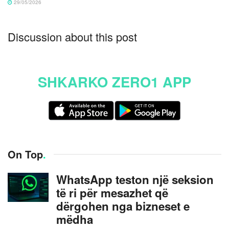
29/05/2026
Discussion about this post
SHKARKO ZERO1 APP
On Top
.
WhatsApp teston një seksion
të ri për mesazhet që
dërgohen nga bizneset e
mëdha