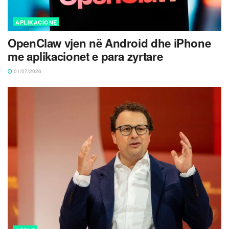
APLIKACIONE
OpenClaw vjen në Android dhe iPhone
me aplikacionet e para zyrtare
01/07/2026