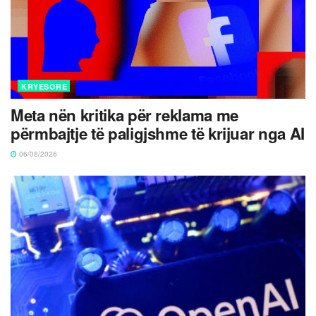
KRYESORE
Meta nën kritika për reklama me
përmbajtje të paligjshme të krijuar nga AI
06/08/2026