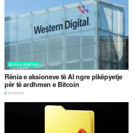
BOTA E KRIPTOS
Rënia e aksioneve të AI ngre pikëpyetje
për të ardhmen e Bitcoin
06/08/2026