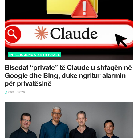
INTELIGJENCA ARTIFICIALE
Bisedat “private” të Claude u shfaqën në
Google dhe Bing, duke ngritur alarmin
për privatësinë
06/08/2026