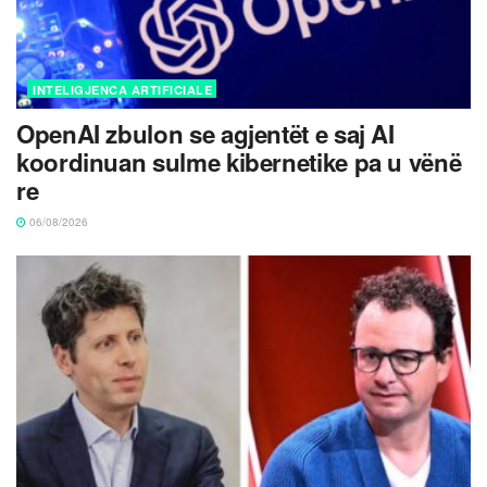
INTELIGJENCA ARTIFICIALE
OpenAI zbulon se agjentët e saj AI
koordinuan sulme kibernetike pa u vënë
re
06/08/2026