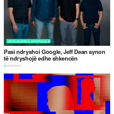
INTELIGJENCA ARTIFICIALE
Pasi ndryshoi Google, Jeff Dean synon
të ndryshojë edhe shkencën
06/08/2026