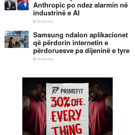
Anthropic po ndez alarmin në
industrinë e AI
04/08/2026
Samsung ndalon aplikacionet
që përdorin internetin e
përdoruesve pa dijeninë e tyre
03/08/2026