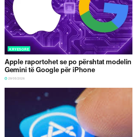
KRYESORE
Apple raportohet se po përshtat modelin
Gemini të Google për iPhone
29/05/2026