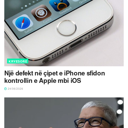
KRYESORE
Një defekt në çipet e iPhone sfidon
kontrollin e Apple mbi iOS
24/06/2026