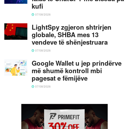
kufi
07/08/2026
LightSpy zgjeron shtrirjen
globale, SHBA mes 13
vendeve të shënjestruara
07/08/2026
Google Wallet u jep prindërve
më shumë kontroll mbi
pagesat e fëmijëve
07/08/2026