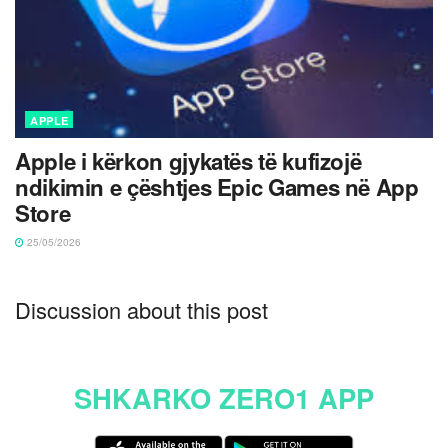
APPLE
Apple i kërkon gjykatës të kufizojë
ndikimin e çështjes Epic Games në App
Store
25/05/2026
Discussion about this post
SHKARKO ZERO1 APP