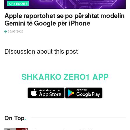
KRYESORE
Apple raportohet se po përshtat modelin
Gemini të Google për iPhone
29/05/2026
Discussion about this post
SHKARKO ZERO1 APP
On Top
.