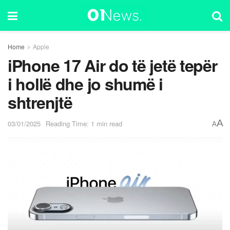
Home
Apple
iPhone 17 Air do të jetë tepër
i hollë dhe jo shumë i
shtrenjtë
A
03/01/2025
Reading Time: 1 min read
A