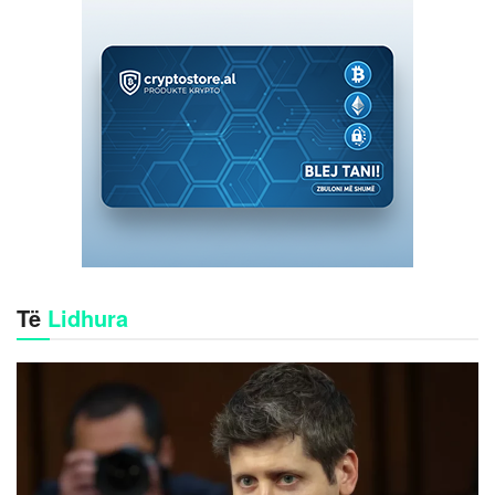
Të
Lidhura