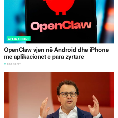
APLIKACIONE
OpenClaw vjen në Android dhe iPhone
me aplikacionet e para zyrtare
01/07/2026