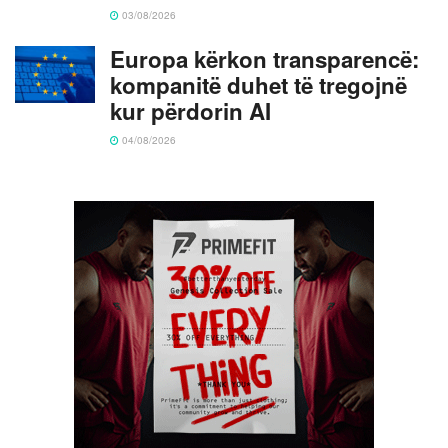
03/08/2026
Europa kërkon transparencë:
kompanitë duhet të tregojnë
kur përdorin AI
04/08/2026