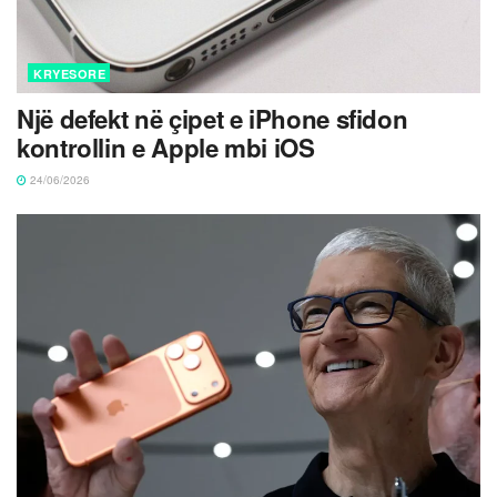
KRYESORE
Një defekt në çipet e iPhone sfidon
kontrollin e Apple mbi iOS
24/06/2026