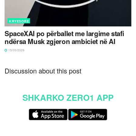
KRYESORE
SpaceXAI po përballet me largime stafi
ndërsa Musk zgjeron ambiciet në AI
15/05/2026
Discussion about this post
SHKARKO ZERO1 APP