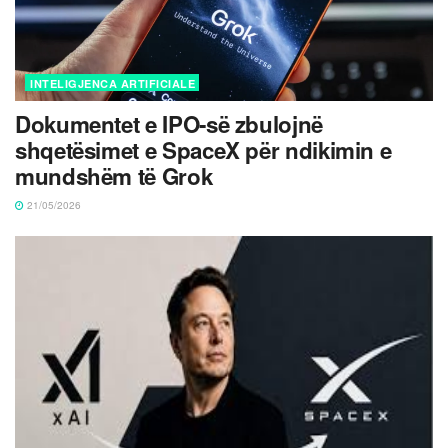
INTELIGJENCA ARTIFICIALE
Dokumentet e IPO-së zbulojnë
shqetësimet e SpaceX për ndikimin e
mundshëm të Grok
21/05/2026