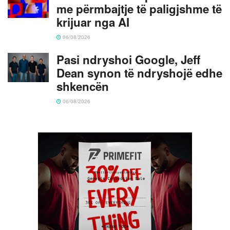
me përmbajtje të paligjshme të
krijuar nga AI
06/08/2026
Pasi ndryshoi Google, Jeff
Dean synon të ndryshojë edhe
shkencën
06/08/2026