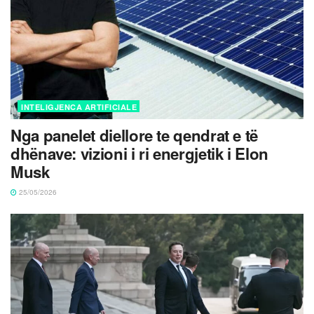
INTELIGJENCA ARTIFICIALE
Nga panelet diellore te qendrat e të
dhënave: vizioni i ri energjetik i Elon
Musk
25/05/2026