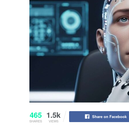
465
1.5k
Share on Facebook
SHARES
VIEWS