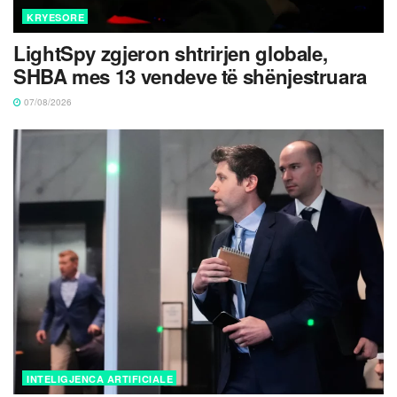
KRYESORE
LightSpy zgjeron shtrirjen globale,
SHBA mes 13 vendeve të shënjestruara
07/08/2026
INTELIGJENCA ARTIFICIALE