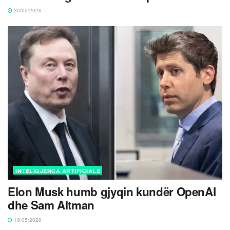
30/05/2026
INTELIGJENCA ARTIFICIALE
Elon Musk humb gjyqin kundër OpenAI
dhe Sam Altman
19/05/2026