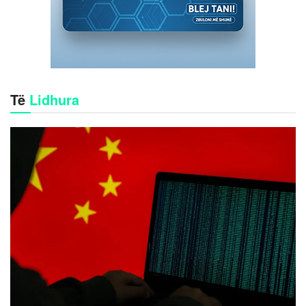
Të
Lidhura