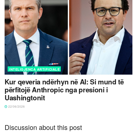
INTELIGJENCA ARTIFICIALE
Kur qeveria ndërhyn në AI: Si mund të
përfitojë Anthropic nga presioni i
Uashingtonit
22/06/2026
Discussion about this post