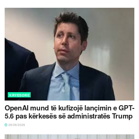
KRYESORE
OpenAI mund të kufizojë lançimin e GPT-
5.6 pas kërkesës së administratës Trump
26/06/2026