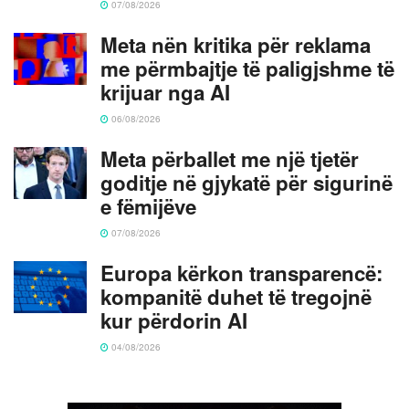
07/08/2026
Meta nën kritika për reklama
me përmbajtje të paligjshme të
krijuar nga AI
06/08/2026
Meta përballet me një tjetër
goditje në gjykatë për sigurinë
e fëmijëve
07/08/2026
Europa kërkon transparencë:
kompanitë duhet të tregojnë
kur përdorin AI
04/08/2026