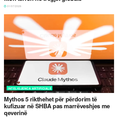
01/07/2026
INTELIGJENCA ARTIFICIALE
Mythos 5 rikthehet për përdorim të
kufizuar në SHBA pas marrëveshjes me
qeverinë