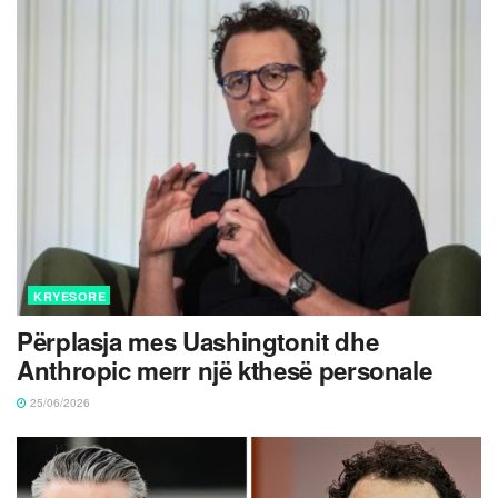
KRYESORE
Përplasja mes Uashingtonit dhe
Anthropic merr një kthesë personale
25/06/2026