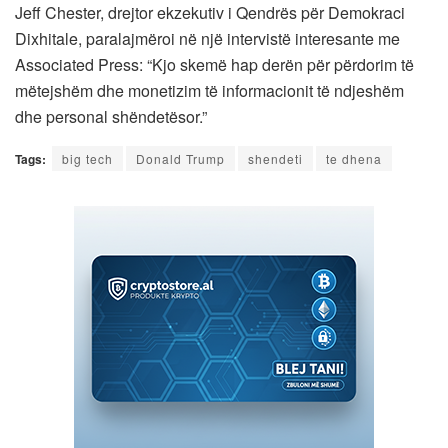
Jeff Chester, drejtor ekzekutiv i Qendrës për Demokraci
Dixhitale, paralajmëroi në një intervistë interesante me
Associated Press: “Kjo skemë hap derën për përdorim të
mëtejshëm dhe monetizim të informacionit të ndjeshëm
dhe personal shëndetësor.”
Tags:
big tech
Donald Trump
shendeti
te dhena