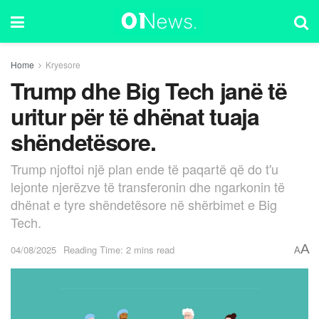
Home
Kryesore
Trump dhe Big Tech janë të
uritur për të dhënat tuaja
shëndetësore.
Trump njoftoi një plan ende të paqartë që do t'u
lejonte njerëzve të transferonin dhe ngarkonin të
dhënat e tyre shëndetësore në shërbimet e Big
Tech.
A
04/08/2025
Reading Time: 2 mins read
A