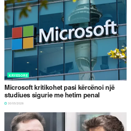
KRYESORE
Microsoft kritikohet pasi kërcënoi një
studiues sigurie me hetim penal
30/05/2026