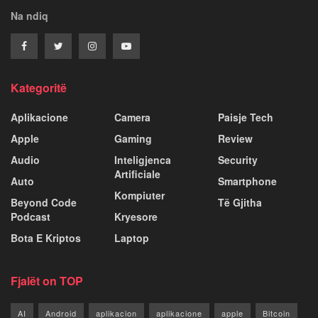
Na ndiq
Kategoritë
Aplikacione
Camera
Paisje Tech
Apple
Gaming
Review
Audio
Inteligjenca
Security
Artificiale
Auto
Smartphone
Kompiuter
Beyond Code
Të Gjitha
Podcast
Kryesore
Bota E Kriptos
Laptop
Fjalët on TOP
AI
Android
aplikacion
aplikacione
apple
Bitcoin