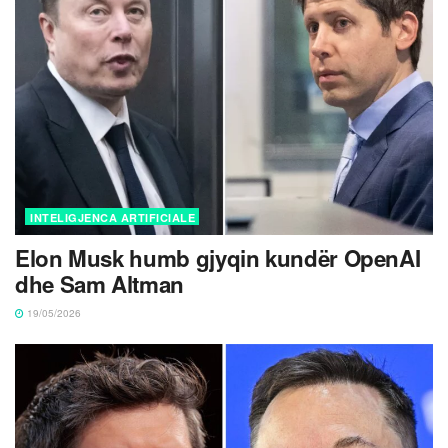
INTELIGJENCA ARTIFICIALE
Elon Musk humb gjyqin kundër OpenAI
dhe Sam Altman
19/05/2026