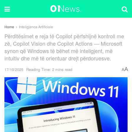
Home
Inteligjenca Artificiale
Përditësimet e reja të Copilot përfshijnë kontroll me
zë, Copilot Vision dhe Copilot Actions — Microsoft
synon që Windows të bëhet më inteligjent, më
intuitiv dhe më të orientuar drejt përdoruesve.
A
17/10/2025
Reading Time: 2 mins read
A