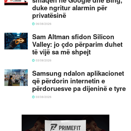
duke ngritur alarmin për
privatësinë
06/08/2026
Sam Altman sfidon Silicon
Valley: jo çdo përparim duhet
të vijë sa më shpejt
03/08/2026
Samsung ndalon aplikacionet
që përdorin internetin e
përdoruesve pa dijeninë e tyre
03/08/2026