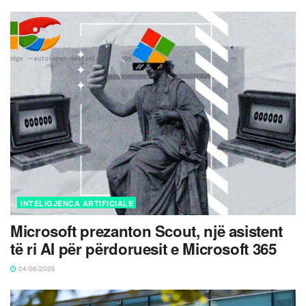
INTELIGJENCA ARTIFICIALE
Microsoft prezanton Scout, një asistent
të ri AI për përdoruesit e Microsoft 365
04/06/2026