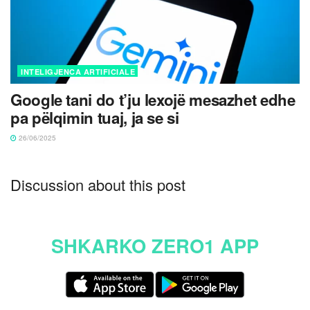
INTELIGJENCA ARTIFICIALE
Google tani do t’ju lexojë mesazhet edhe
pa pëlqimin tuaj, ja se si
26/06/2025
Discussion about this post
SHKARKO ZERO1 APP