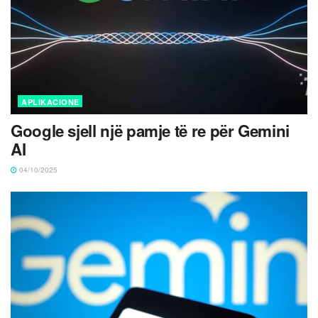
APLIKACIONE
Google sjell një pamje të re për Gemini
AI
04/10/2025