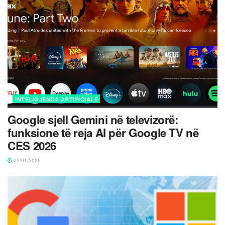
INTELIGJENCA ARTIFICIALE
Google sjell Gemini në televizorë:
funksione të reja AI për Google TV në
CES 2026
05/01/2026