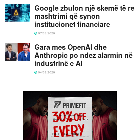
Google zbulon një skemë të re
mashtrimi që synon
institucionet financiare
07/08/2026
Gara mes OpenAI dhe
Anthropic po ndez alarmin në
industrinë e AI
04/08/2026