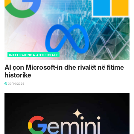
INTELIGJENCA ARTIFICIALE
AI çon Microsoft-in dhe rivalët në fitime
historike
30/10/2025