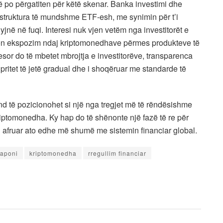
 po përgatiten për këtë skenar. Banka investimi dhe
struktura të mundshme ETF-esh, me synimin për t’i
hyjnë në fuqi. Interesi nuk vjen vetëm nga investitorët e
ërkon ekspozim ndaj kriptomonedhave përmes produkteve të
esor do të mbetet mbrojtja e investitorëve, transparenca
 pritet të jetë gradual dhe i shoqëruar me standarde të
und të pozicionohet si një nga tregjet më të rëndësishme
riptomonedha. Ky hap do të shënonte një fazë të re për
e i afruar ato edhe më shumë me sistemin financiar global.
japoni
kriptomonedha
rregullim financiar