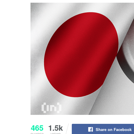
465
1.5k
Share on Facebook
SHARES
VIEWS