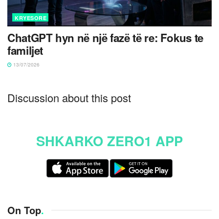
KRYESORE
ChatGPT hyn në një fazë të re: Fokus te
familjet
13/07/2026
Discussion about this post
SHKARKO ZERO1 APP
On Top
.