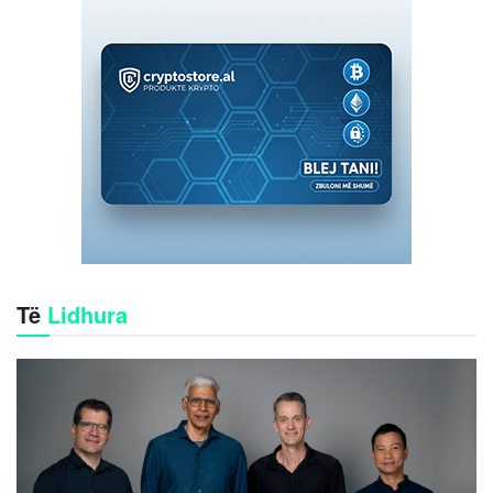
Të
Lidhura