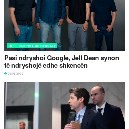
INTELIGJENCA ARTIFICIALE
Pasi ndryshoi Google, Jeff Dean synon
të ndryshojë edhe shkencën
06/08/2026