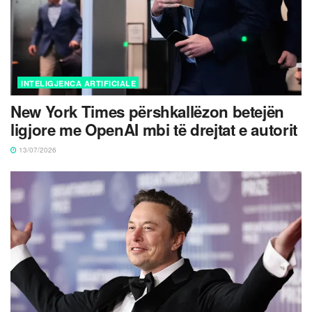
INTELIGJENCA ARTIFICIALE
New York Times përshkallëzon betejën
ligjore me OpenAI mbi të drejtat e autorit
13/07/2026