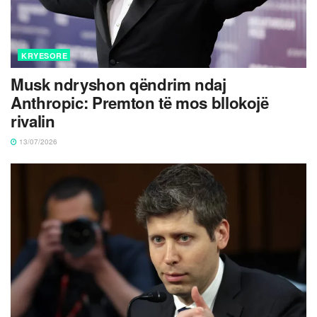
KRYESORE
Musk ndryshon qëndrim ndaj
Anthropic: Premton të mos bllokojë
rivalin
13/07/2026