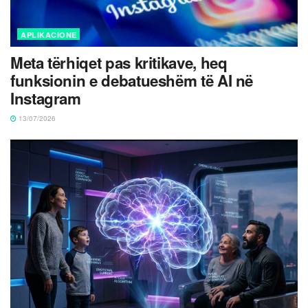
APLIKACIONE
Meta tërhiqet pas kritikave, heq
funksionin e debatueshëm të AI në
Instagram
13/07/2026