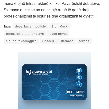
menaxhojnë infrastrukturë kritike. Pavarësisht debateve,
Starbase duket se po ndjek një rrugë të qartë drejt
profesionalizimit të sigurisë dhe organizimit të qytetit.
Tags:
departament policie
Elon Musk
infrastruktura e raketave
qytet privat
siguria teknologjike
SpaceX
Starbase
teksas