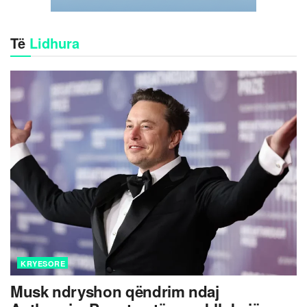
Të
Lidhura
KRYESORE
Musk ndryshon qëndrim ndaj