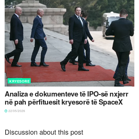
KRYESORE
Analiza e dokumenteve të IPO-së nxjerr
në pah përfituesit kryesorë të SpaceX
22/05/2026
Discussion about this post