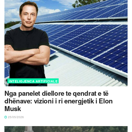
INTELIGJENCA ARTIFICIALE
Nga panelet diellore te qendrat e të
dhënave: vizioni i ri energjetik i Elon
Musk
25/05/2026