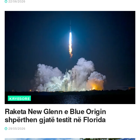
22/06/2026
KRYESORE
Raketa New Glenn e Blue Origin
shpërthen gjatë testit në Florida
29/05/2026