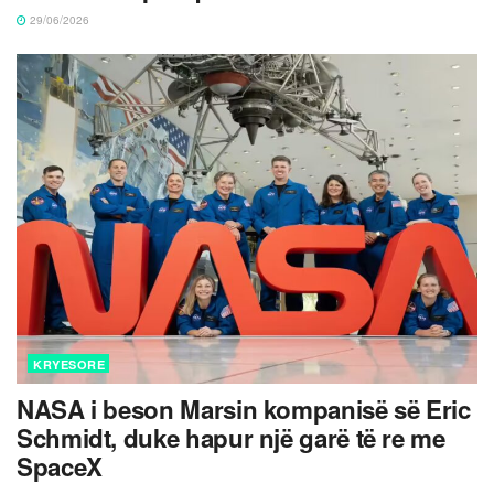
29/06/2026
KRYESORE
NASA i beson Marsin kompanisë së Eric
Schmidt, duke hapur një garë të re me
SpaceX