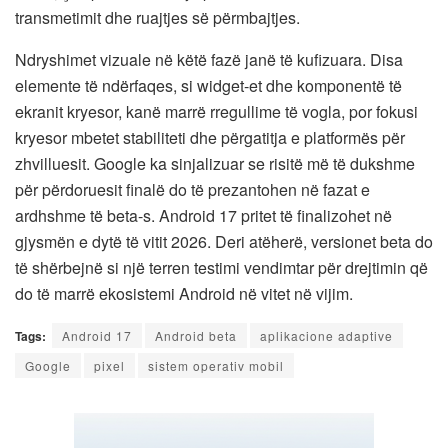
transmetimit dhe ruajtjes së përmbajtjes.
Ndryshimet vizuale në këtë fazë janë të kufizuara. Disa
elemente të ndërfaqes, si widget-et dhe komponentë të
ekranit kryesor, kanë marrë rregullime të vogla, por fokusi
kryesor mbetet stabiliteti dhe përgatitja e platformës për
zhvilluesit. Google ka sinjalizuar se risitë më të dukshme
për përdoruesit finalë do të prezantohen në fazat e
ardhshme të beta-s. Android 17 pritet të finalizohet në
gjysmën e dytë të vitit 2026. Deri atëherë, versionet beta do
të shërbejnë si një terren testimi vendimtar për drejtimin që
do të marrë ekosistemi Android në vitet në vijim.
Tags:
Android 17
Android beta
aplikacione adaptive
Google
pixel
sistem operativ mobil