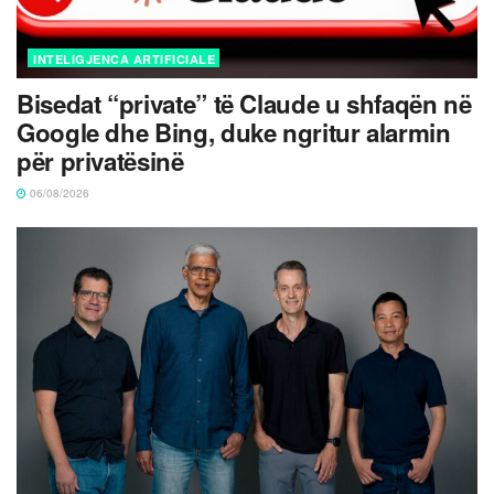
INTELIGJENCA ARTIFICIALE
Bisedat “private” të Claude u shfaqën në
Google dhe Bing, duke ngritur alarmin
për privatësinë
06/08/2026