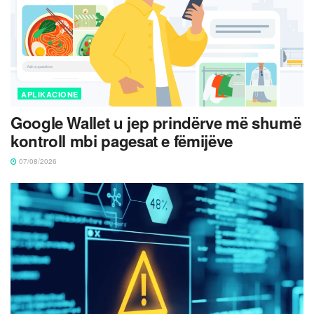
APLIKACIONE
Google Wallet u jep prindërve më shumë
kontroll mbi pagesat e fëmijëve
07/08/2026