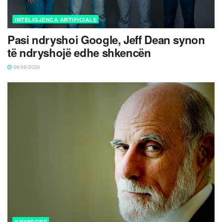
INTELIGJENCA ARTIFICIALE
Pasi ndryshoi Google, Jeff Dean synon
të ndryshojë edhe shkencën
06/08/2026
KRYESORE