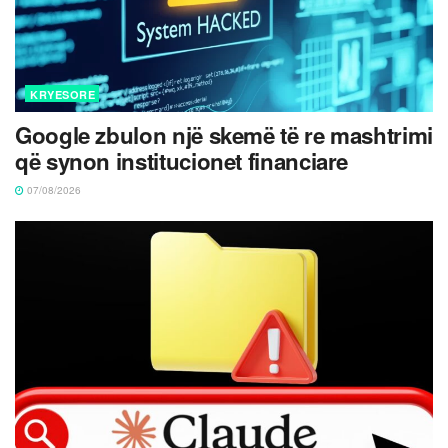
KRYESORE
Google zbulon një skemë të re mashtrimi
që synon institucionet financiare
07/08/2026