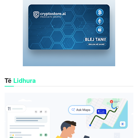
Të
Lidhura