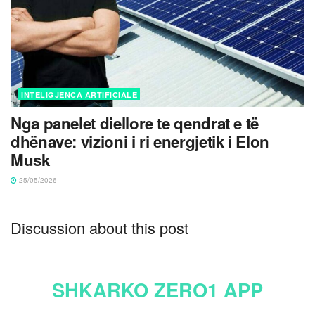
INTELIGJENCA ARTIFICIALE
Nga panelet diellore te qendrat e të
dhënave: vizioni i ri energjetik i Elon
Musk
25/05/2026
Discussion about this post
SHKARKO ZERO1 APP