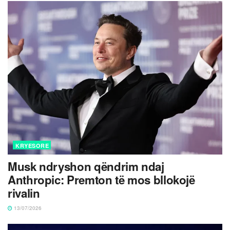
KRYESORE
Musk ndryshon qëndrim ndaj
Anthropic: Premton të mos bllokojë
rivalin
13/07/2026