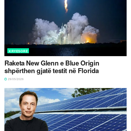
KRYESORE
Raketa New Glenn e Blue Origin
shpërthen gjatë testit në Florida
29/05/2026