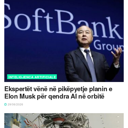
INTELIGJENCA ARTIFICIALE
Ekspertët vënë në pikëpyetje planin e
Elon Musk për qendra AI në orbitë
29/06/2026