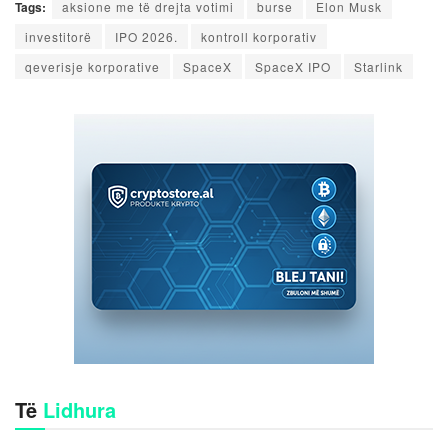
Tags:
aksione me të drejta votimi
burse
Elon Musk
investitorë
IPO 2026.
kontroll korporativ
qeverisje korporative
SpaceX
SpaceX IPO
Starlink
Të
Lidhura