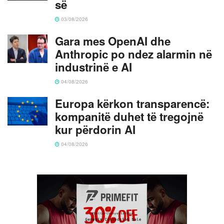
së
03/08/2026
Gara mes OpenAI dhe
Anthropic po ndez alarmin në
industrinë e AI
04/08/2026
Europa kërkon transparencë:
kompanitë duhet të tregojnë
kur përdorin AI
04/08/2026