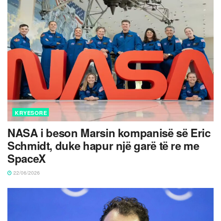
KRYESORE
NASA i beson Marsin kompanisë së Eric
Schmidt, duke hapur një garë të re me
SpaceX
22/06/2026