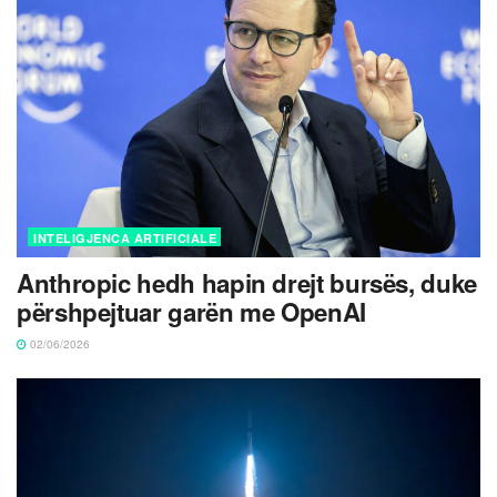
INTELIGJENCA ARTIFICIALE
Anthropic hedh hapin drejt bursës, duke
përshpejtuar garën me OpenAI
02/06/2026