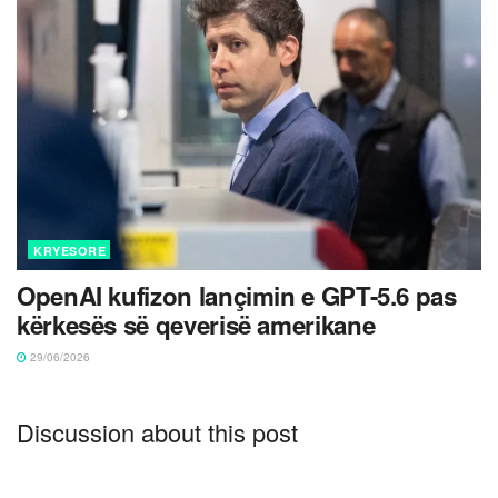
KRYESORE
OpenAI kufizon lançimin e GPT-5.6 pas
kërkesës së qeverisë amerikane
29/06/2026
Discussion about this post