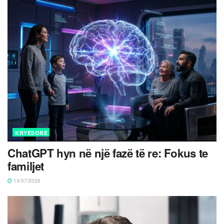
KRYESORE
ChatGPT hyn në një fazë të re: Fokus te
familjet
13/07/2026