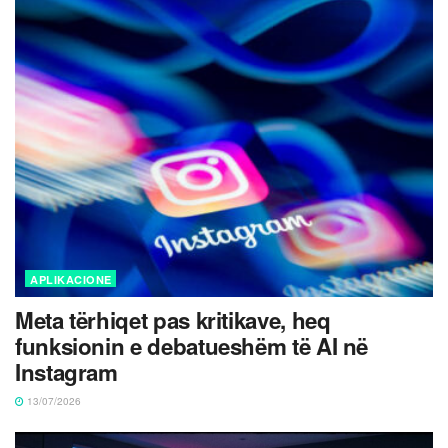
APLIKACIONE
Meta tërhiqet pas kritikave, heq
funksionin e debatueshëm të AI në
Instagram
13/07/2026