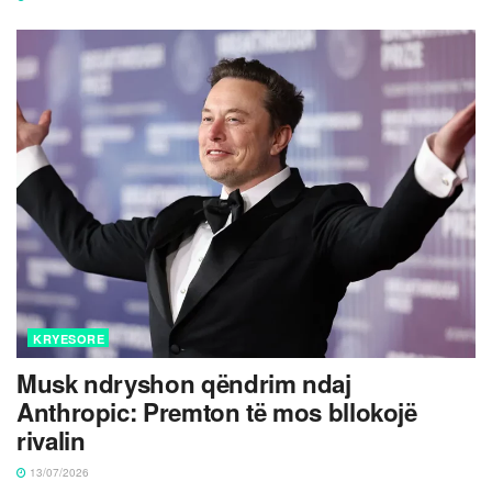
KRYESORE
Musk ndryshon qëndrim ndaj
Anthropic: Premton të mos bllokojë
rivalin
13/07/2026