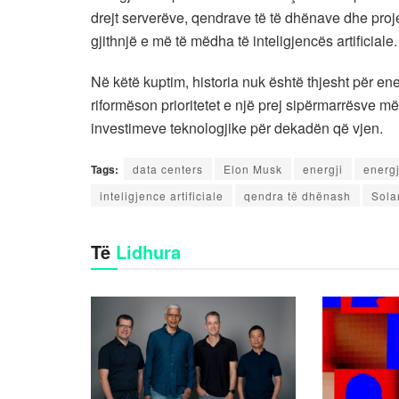
drejt serverëve, qendrave të të dhënave dhe proj
gjithnjë e më të mëdha të inteligjencës artificiale.
Në këtë kuptim, historia nuk është thjesht për en
riformëson prioritetet e një prej sipërmarrësve më
investimeve teknologjike për dekadën që vjen.
Tags:
data centers
Elon Musk
energji
energj
inteligjence artificiale
qendra të dhënash
Sola
Të
Lidhura