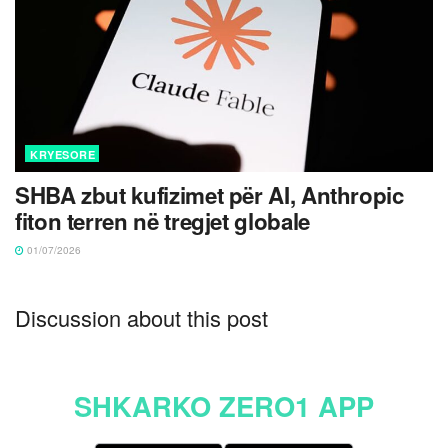
KRYESORE
SHBA zbut kufizimet për AI, Anthropic
fiton terren në tregjet globale
01/07/2026
Discussion about this post
SHKARKO ZERO1 APP