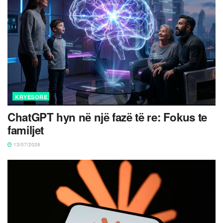
KRYESORE
ChatGPT hyn në një fazë të re: Fokus te
familjet
13/07/2026