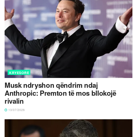
KRYESORE
Musk ndryshon qëndrim ndaj
Anthropic: Premton të mos bllokojë
rivalin
13/07/2026