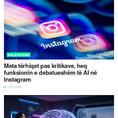
APLIKACIONE
Meta tërhiqet pas kritikave, heq
funksionin e debatueshëm të AI në
Instagram
13/07/2026