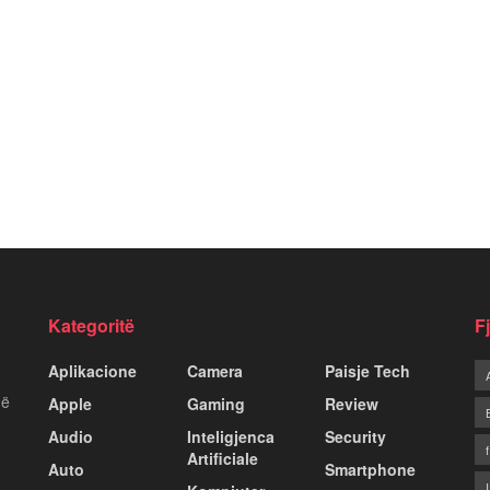
Kategoritë
F
Aplikacione
Camera
Paisje Tech
më
Apple
Gaming
Review
Audio
Inteligjenca
Security
Artificiale
Auto
Smartphone