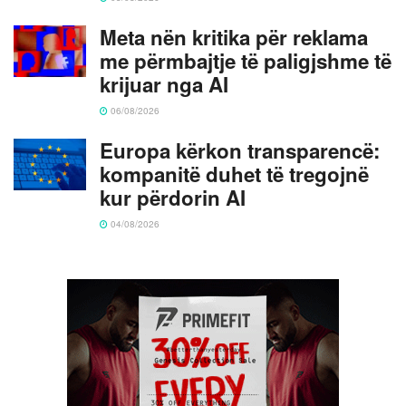
Meta nën kritika për reklama
me përmbajtje të paligjshme të
krijuar nga AI
06/08/2026
Europa kërkon transparencë:
kompanitë duhet të tregojnë
kur përdorin AI
04/08/2026