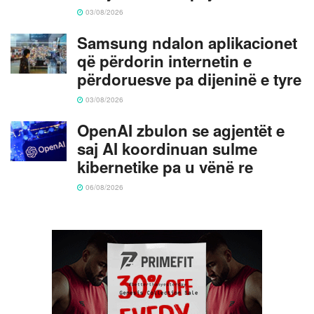
03/08/2026
Samsung ndalon aplikacionet
që përdorin internetin e
përdoruesve pa dijeninë e tyre
03/08/2026
OpenAI zbulon se agjentët e
saj AI koordinuan sulme
kibernetike pa u vënë re
06/08/2026