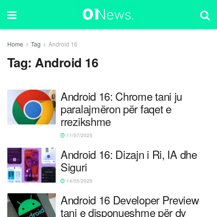
Home
Tag
Android 16
Tag:
Android 16
Android 16: Chrome tani ju
paralajmëron për faqet e
rrezikshme
11/07/2025
Android 16: Dizajn i Ri, IA dhe
Siguri
14/05/2025
Android 16 Developer Preview
tani e disponueshme për dy