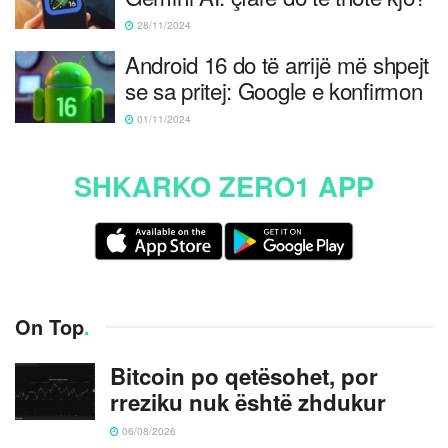
28/11/2024
Android 16 do të arrijë më shpejt
se sa pritej: Google e konfirmon
01/11/2024
SHKARKO ZERO1 APP
On Top
.
Bitcoin po qetësohet, por
rreziku nuk është zhdukur
06/08/2026