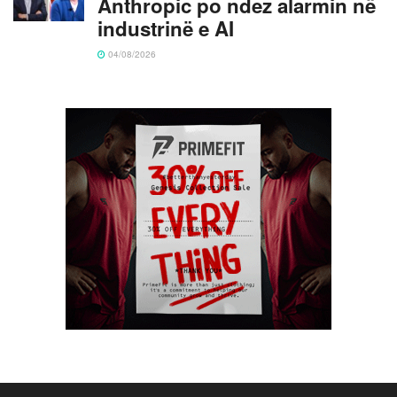
Anthropic po ndez alarmin në
industrinë e AI
04/08/2026