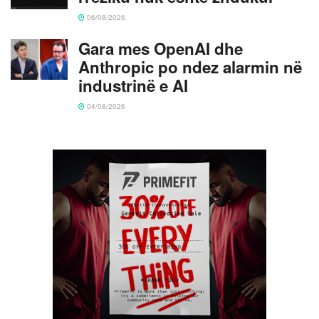
06/08/2026
Gara mes OpenAI dhe
Anthropic po ndez alarmin në
industrinë e AI
04/08/2026