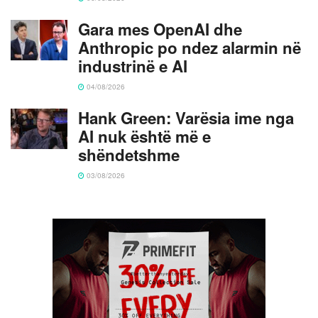
Gara mes OpenAI dhe
Anthropic po ndez alarmin në
industrinë e AI
04/08/2026
Hank Green: Varësia ime nga
AI nuk është më e
shëndetshme
03/08/2026