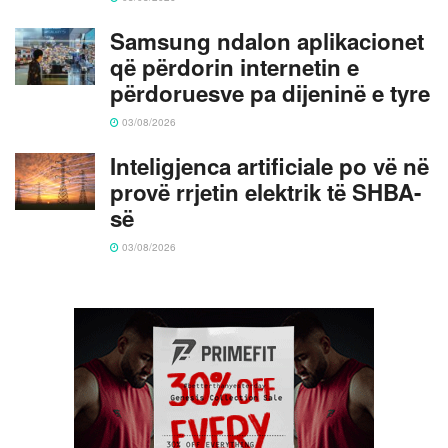
Samsung ndalon aplikacionet
që përdorin internetin e
përdoruesve pa dijeninë e tyre
03/08/2026
Inteligjenca artificiale po vë në
provë rrjetin elektrik të SHBA-
së
03/08/2026