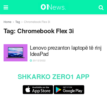
Home
Tag
Chromebook Flex 3i
Tag:
Chromebook Flex 3i
Lenovo prezanton laptopë të rinj
IdeaPad
20/12/2022
SHKARKO ZERO1 APP