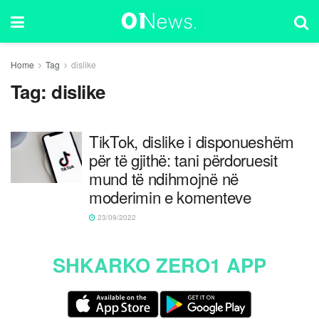
Home
Tag
dislike
Tag:
dislike
TikTok, dislike i disponueshëm
për të gjithë: tani përdoruesit
mund të ndihmojnë në
moderimin e komenteve
23/09/2022
SHKARKO ZERO1 APP