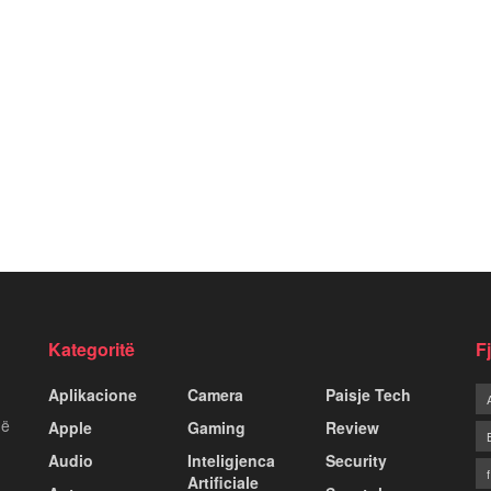
Kategoritë
F
Aplikacione
Camera
Paisje Tech
më
Apple
Gaming
Review
Audio
Inteligjenca
Security
Artificiale