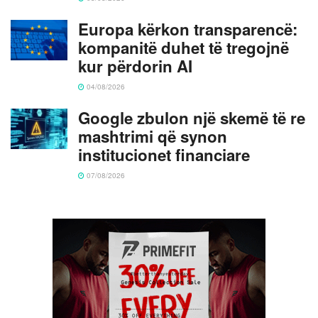
Europa kërkon transparencë:
kompanitë duhet të tregojnë
kur përdorin AI
04/08/2026
Google zbulon një skemë të re
mashtrimi që synon
institucionet financiare
07/08/2026