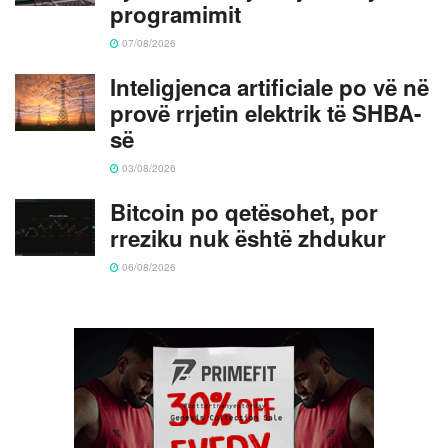
programimit
07/08/2026
Inteligjenca artificiale po vë në
provë rrjetin elektrik të SHBA-
së
03/08/2026
Bitcoin po qetësohet, por
rreziku nuk është zhdukur
06/08/2026