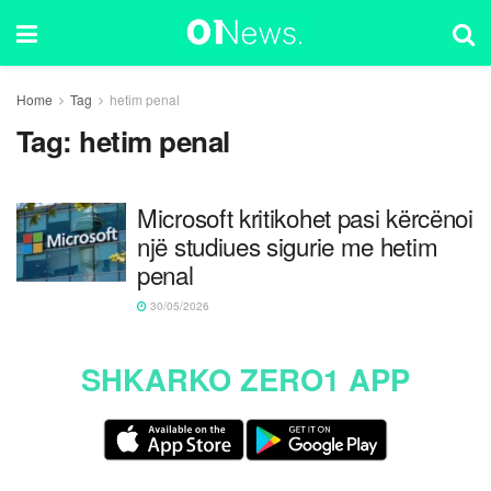
Home
Tag
hetim penal
Tag:
hetim penal
Microsoft kritikohet pasi kërcënoi
një studiues sigurie me hetim
penal
30/05/2026
SHKARKO ZERO1 APP