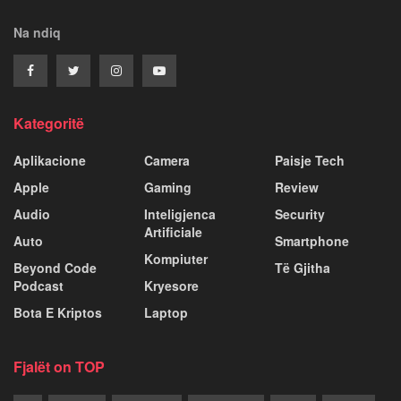
Na ndiq
Kategoritë
Aplikacione
Camera
Paisje Tech
Apple
Gaming
Review
Audio
Inteligjenca
Security
Artificiale
Auto
Smartphone
Kompiuter
Beyond Code
Të Gjitha
Podcast
Kryesore
Bota E Kriptos
Laptop
Fjalët on TOP