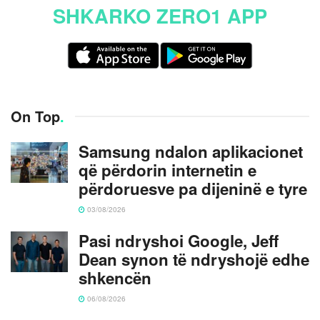
SHKARKO ZERO1 APP
On Top
.
Samsung ndalon aplikacionet
që përdorin internetin e
përdoruesve pa dijeninë e tyre
03/08/2026
Pasi ndryshoi Google, Jeff
Dean synon të ndryshojë edhe
shkencën
06/08/2026