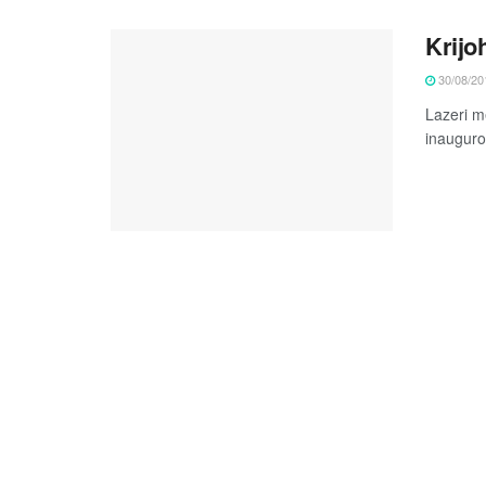
Krijo
30/08/20
Lazeri m
inauguro