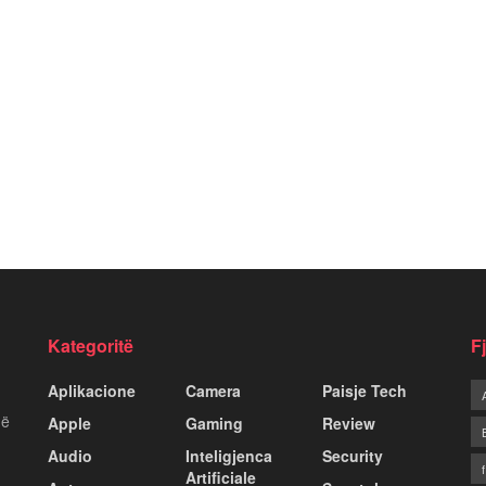
Kategoritë
F
Aplikacione
Camera
Paisje Tech
më
Apple
Gaming
Review
Audio
Inteligjenca
Security
Artificiale