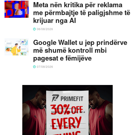
Meta nën kritika për reklama
me përmbajtje të paligjshme të
krijuar nga AI
06/08/2026
Google Wallet u jep prindërve
më shumë kontroll mbi
pagesat e fëmijëve
07/08/2026