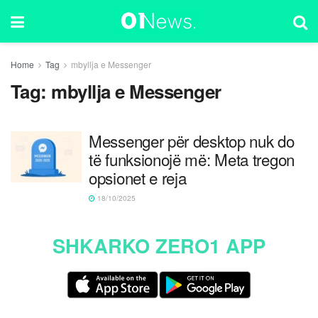
Home
Tag
mbyllja e Messenger
Tag:
mbyllja e Messenger
Messenger për desktop nuk do
të funksionojë më: Meta tregon
opsionet e reja
18/10/2025
SHKARKO ZERO1 APP