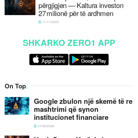
përgjigjen — Kaltura investon
27 milionë për të ardhmen
11/11/2025
SHKARKO ZERO1 APP
On Top
.
Google zbulon një skemë të re
mashtrimi që synon
institucionet financiare
07/08/2026