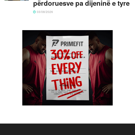
përdoruesve pa dijeninë e tyre
03/08/2026