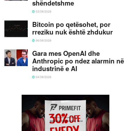
shëndetshme
03/08/2026
Bitcoin po qetësohet, por
rreziku nuk është zhdukur
06/08/2026
Gara mes OpenAI dhe
Anthropic po ndez alarmin në
industrinë e AI
04/08/2026