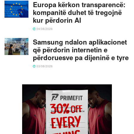
Europa kërkon transparencë:
kompanitë duhet të tregojnë
kur përdorin AI
04/08/2026
Samsung ndalon aplikacionet
që përdorin internetin e
përdoruesve pa dijeninë e tyre
03/08/2026