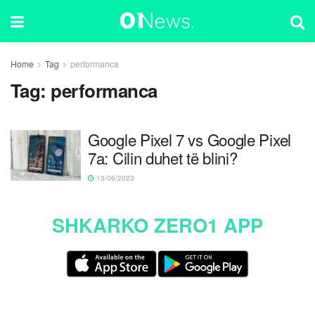
Home
Tag
performanca
Tag:
performanca
Google Pixel 7 vs Google Pixel
7a: Cilin duhet të blini?
13/06/2023
SHKARKO ZERO1 APP