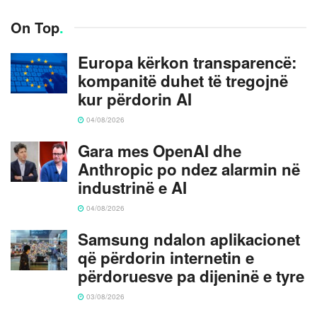
On Top
.
Europa kërkon transparencë:
kompanitë duhet të tregojnë
kur përdorin AI
04/08/2026
Gara mes OpenAI dhe
Anthropic po ndez alarmin në
industrinë e AI
04/08/2026
Samsung ndalon aplikacionet
që përdorin internetin e
përdoruesve pa dijeninë e tyre
03/08/2026