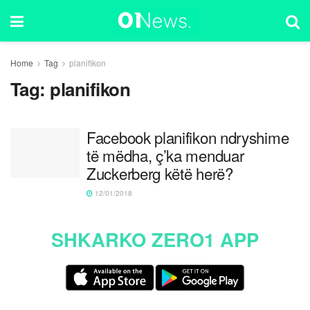
Home
Tag
planifikon
Tag:
planifikon
Facebook planifikon ndryshime
të mëdha, ç’ka menduar
Zuckerberg këtë herë?
12/01/2018
SHKARKO ZERO1 APP