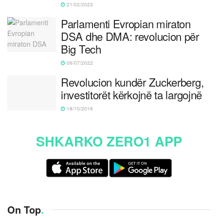
21/02/2023
Parlamenti Evropian miraton
DSA dhe DMA: revolucion për
Big Tech
06/07/2022
Revolucion kundër Zuckerberg,
investitorët kërkojnë ta largojnë
18/10/2018
SHKARKO ZERO1 APP
On Top
.