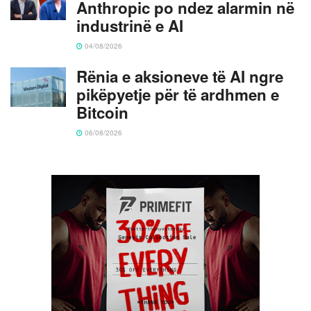
Anthropic po ndez alarmin në
industrinë e AI
04/08/2026
Rënia e aksioneve të AI ngre
pikëpyetje për të ardhmen e
Bitcoin
06/08/2026