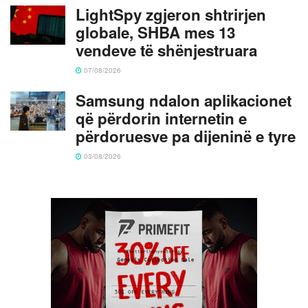
LightSpy zgjeron shtrirjen
globale, SHBA mes 13
vendeve të shënjestruara
07/08/2026
Samsung ndalon aplikacionet
që përdorin internetin e
përdoruesve pa dijeninë e tyre
03/08/2026