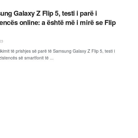
ng Galaxy Z Flip 5, testi i parë i
tencës online: a është më i mirë se Flip
23
kimit të prishjes së parë të Samsung Galaxy Z Flip 5, testi i
zistencës së smartfonit të ...