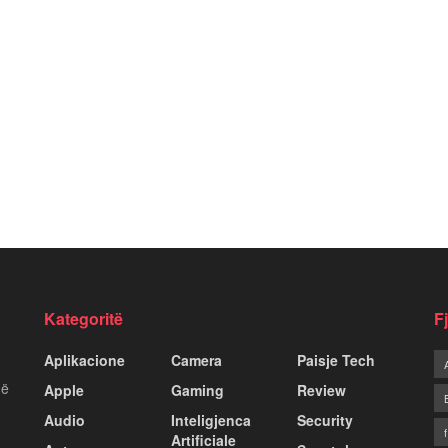
Kategoritë
F
Aplikacione
Camera
Paisje Tech
më
Apple
Gaming
Review
Audio
Inteligjenca
Security
Artificiale